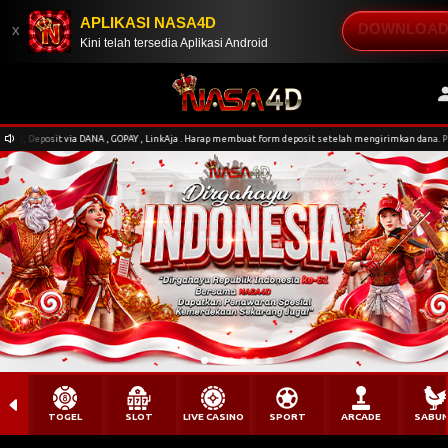
APLIKASI NASA4D
DOWNLOA
x
Kini telah tersedia Aplikasi Android
d, Deposit via DANA , GOPAY , LinkAja . Harap membuat form deposit setelah mengirimkan dana. Peng
TOGEL
SLOT
LIVE CASINO
SPORT
ARCADE
SABU