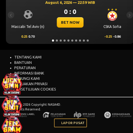
 2026 — 22:59 WIB
August 7, 20
0 : 0
0
Previous
Ne
ET NOW
BE
CSKA Sofia
Red Bull Salzburg
-0.25
-0.86
1
0.90
TENTANG KAMI
BANTUAN
PERATURAN
INFORMASI BANK
HUBUNGI KAMI
KEBIJAKAN PRIVASI
PERSETUJUAN COOKIES
© 2015 - 2026 Copyright NASA4D.
All Rights Reserved.
LAPOR PUSAT