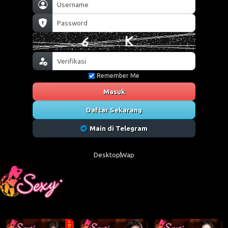
Remember Me
Masuk
Daftar Sekarang
Main di Telegram
Desktop
Wap