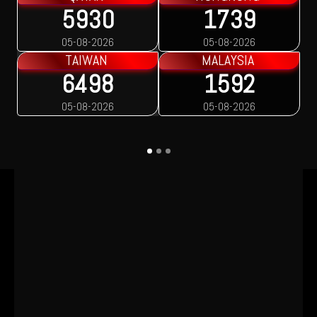
5930
1739
05-08-2026
05-08-2026
TAIWAN
MALAYSIA
6498
1592
05-08-2026
05-08-2026