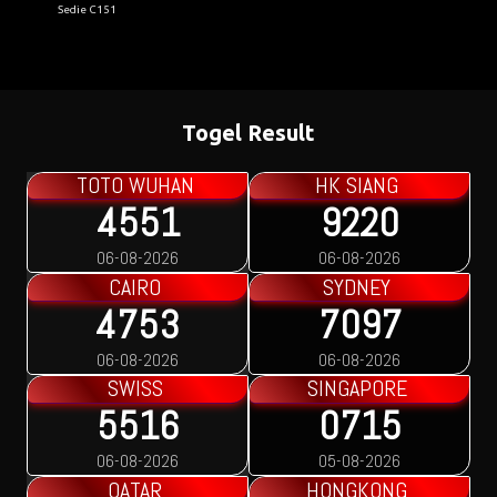
Sedie C151
Togel Result
TOTO WUHAN
HK SIANG
4551
9220
06-08-2026
06-08-2026
CAIRO
SYDNEY
4753
7097
06-08-2026
06-08-2026
SWISS
SINGAPORE
5516
0715
06-08-2026
05-08-2026
QATAR
HONGKONG